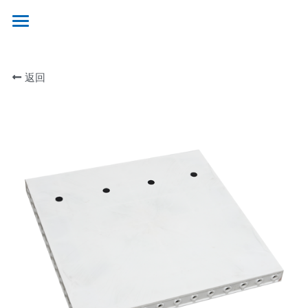
×
博客分类
首页
企业公告
返回
关于凯雄
产品介绍
企业简介
经营范围
产品优势
资质证书
案例展示
模板体系
合作伙伴
联系我们
新闻中心